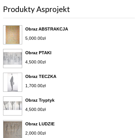
Produkty Asprojekt
Obraz ABSTRAKCJA
5,000.00
zł
Obraz PTAKI
4,500.00
zł
Obraz TECZKA
1,700.00
zł
Obraz Tryptyk
4,500.00
zł
Obraz LUDZIE
2,000.00
zł