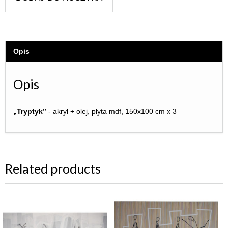
Opis
Opis
„Tryptyk”
- akryl + olej, płyta mdf, 150x100 cm x 3
Related products