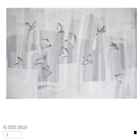
4,500.00
zł