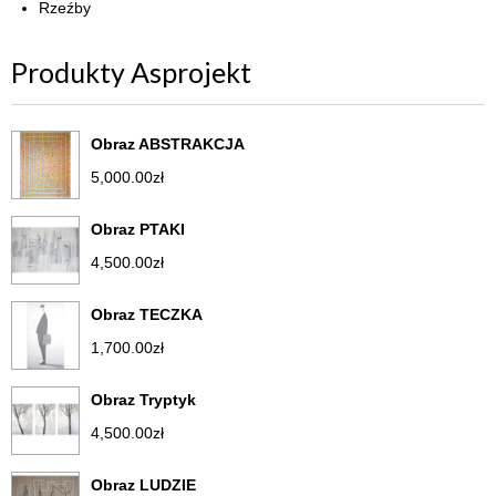
Rzeźby
Produkty Asprojekt
Obraz ABSTRAKCJA
5,000.00
zł
Obraz PTAKI
4,500.00
zł
Obraz TECZKA
1,700.00
zł
Obraz Tryptyk
4,500.00
zł
Obraz LUDZIE