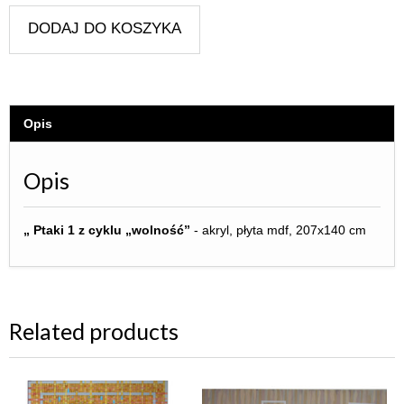
DODAJ DO KOSZYKA
Opis
Opis
„ Ptaki 1 z cyklu „wolność”
- akryl, płyta mdf, 207x140 cm
Related products