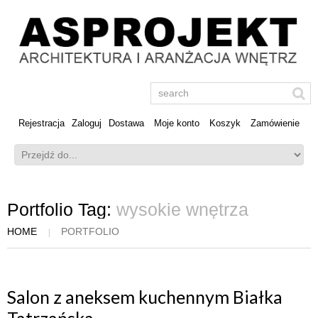
Rejestracja
Zaloguj
Dostawa
Moje konto
Koszyk
Zamówienie
Portfolio Tag:
wysokie wnętrza
HOME
PORTFOLIO
Salon z aneksem kuchennym Białka
Tatrzańska