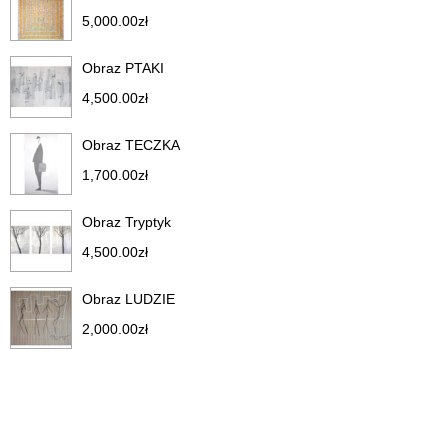
5,000.00
zł
Obraz PTAKI
4,500.00
zł
Obraz TECZKA
1,700.00
zł
Obraz Tryptyk
4,500.00
zł
Obraz LUDZIE
2,000.00
zł