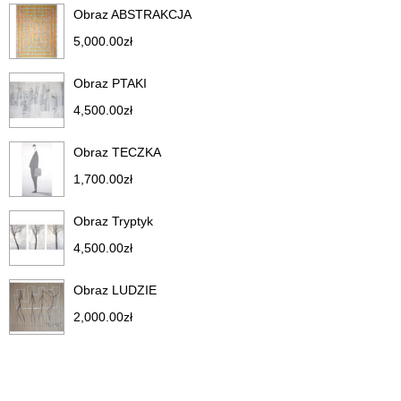
Obraz ABSTRAKCJA
5,000.00
zł
Obraz PTAKI
4,500.00
zł
Obraz TECZKA
1,700.00
zł
Obraz Tryptyk
4,500.00
zł
Obraz LUDZIE
2,000.00
zł