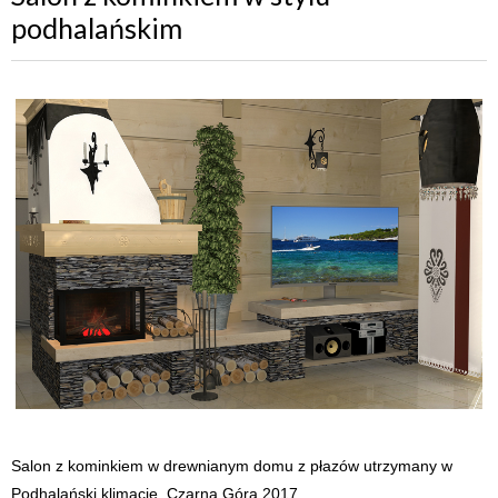
podhalańskim
Salon z kominkiem w drewnianym domu z płazów utrzymany w
Podhalański klimacie. Czarna Góra 2017