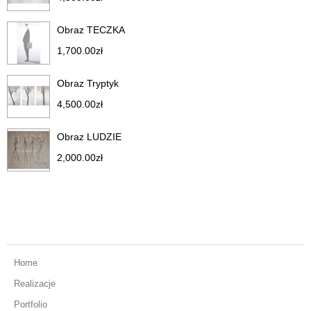
Obraz TECZKA
1,700.00
zł
Obraz Tryptyk
4,500.00
zł
Obraz LUDZIE
2,000.00
zł
Home
Realizacje
Portfolio