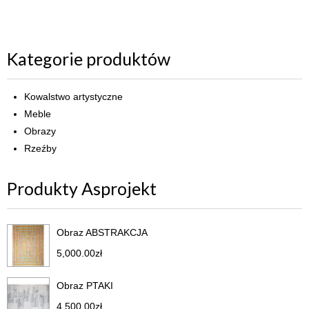
Kategorie produktów
Kowalstwo artystyczne
Meble
Obrazy
Rzeźby
Produkty Asprojekt
Obraz ABSTRAKCJA
5,000.00
zł
Obraz PTAKI
4,500.00
zł