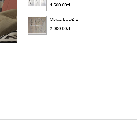
4,500.00
zł
Obraz LUDZIE
2,000.00
zł