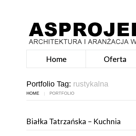
Home
Oferta
Portfolio Tag:
rustykalna
HOME
PORTFOLIO
Białka Tatrzańska – Kuchnia