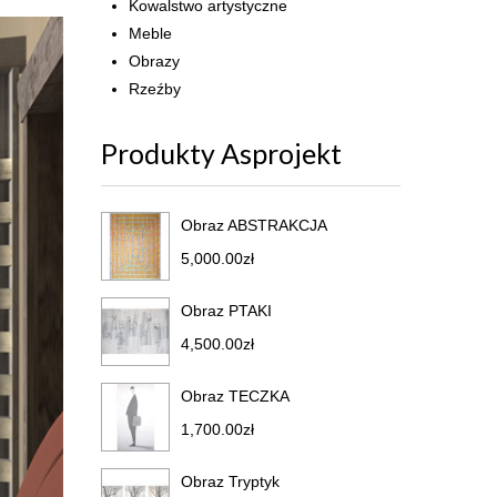
Kowalstwo artystyczne
Meble
Obrazy
Rzeźby
Produkty Asprojekt
Obraz ABSTRAKCJA
5,000.00
zł
Obraz PTAKI
4,500.00
zł
Obraz TECZKA
1,700.00
zł
Obraz Tryptyk