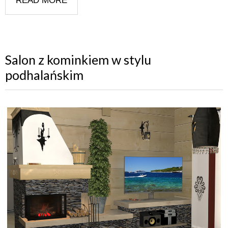
READ MORE
Salon z kominkiem w stylu
podhalańskim