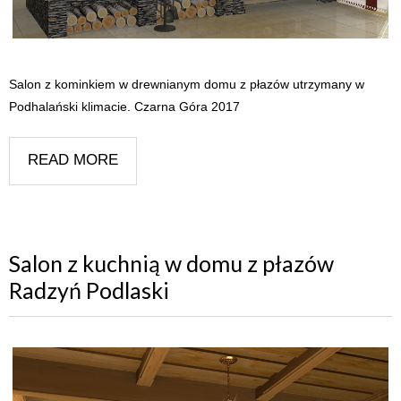
Salon z kominkiem w drewnianym domu z płazów utrzymany w
Podhalański klimacie. Czarna Góra 2017
READ MORE
Salon z kuchnią w domu z płazów
Radzyń Podlaski