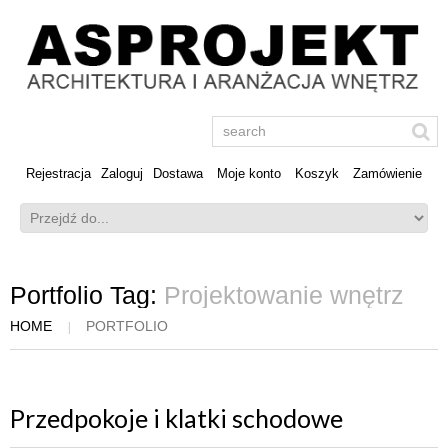
Rejestracja
Zaloguj
Dostawa
Moje konto
Koszyk
Zamówienie
Portfolio Tag:
Projektowanie wnętrz
HOME
PORTFOLIO
Przedpokoje i klatki schodowe