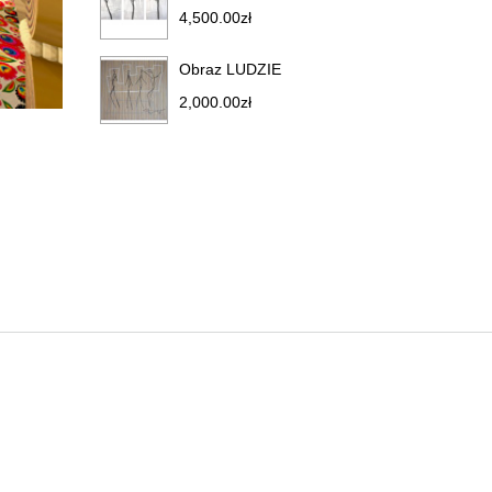
4,500.00
zł
Obraz LUDZIE
2,000.00
zł