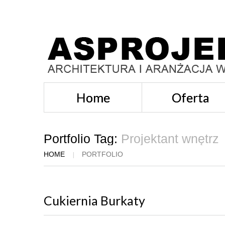
Home
Oferta
Portfolio Tag:
Projektant wnętrz
HOME
PORTFOLIO
Cukiernia Burkaty