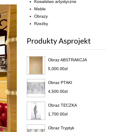
Kowalstwo artystyczne
Meble
Obrazy
Rzeźby
Produkty Asprojekt
Obraz ABSTRAKCJA
5,000.00
zł
Obraz PTAKI
4,500.00
zł
Obraz TECZKA
1,700.00
zł
Obraz Tryptyk