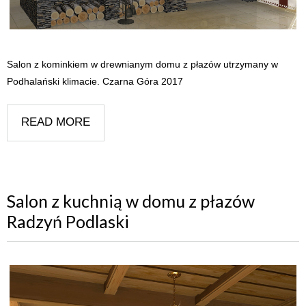
Salon z kominkiem w drewnianym domu z płazów utrzymany w
Podhalański klimacie. Czarna Góra 2017
READ MORE
Salon z kuchnią w domu z płazów
Radzyń Podlaski