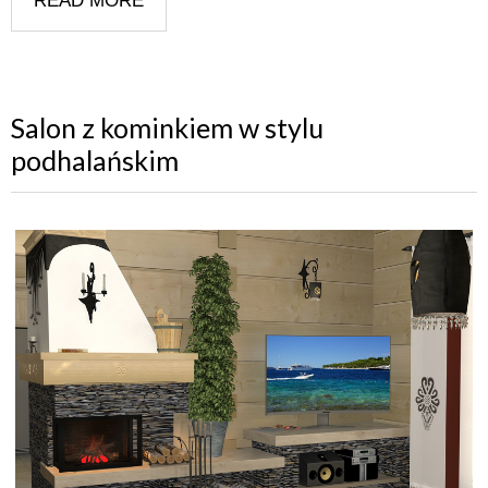
READ MORE
Salon z kominkiem w stylu
podhalańskim