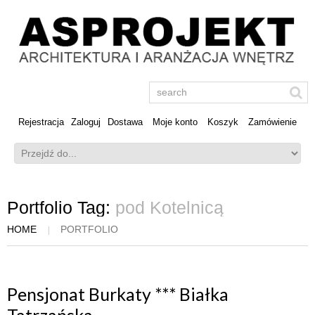
Rejestracja
Zaloguj
Dostawa
Moje konto
Koszyk
Zamówienie
Portfolio Tag:
pod Kotelnicą
HOME
PORTFOLIO
Pensjonat Burkaty *** Białka
Tatrzańska