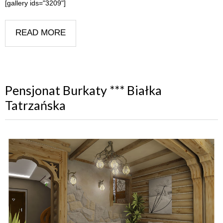
[gallery ids="3209"]
READ MORE
Pensjonat Burkaty *** Białka
Tatrzańska