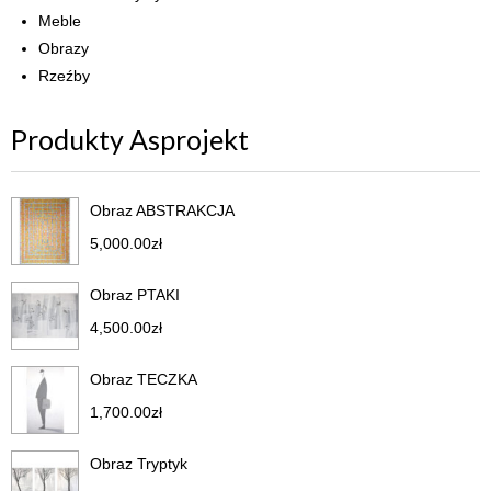
Meble
Obrazy
Rzeźby
Produkty Asprojekt
Obraz ABSTRAKCJA
5,000.00
zł
Obraz PTAKI
4,500.00
zł
Obraz TECZKA
1,700.00
zł
Obraz Tryptyk