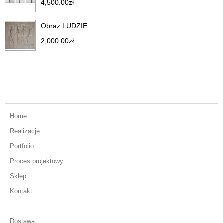
4,500.00
zł
Obraz LUDZIE
2,000.00
zł
Home
Realizacje
Portfolio
Proces projektowy
Sklep
Kontakt
Dostawa