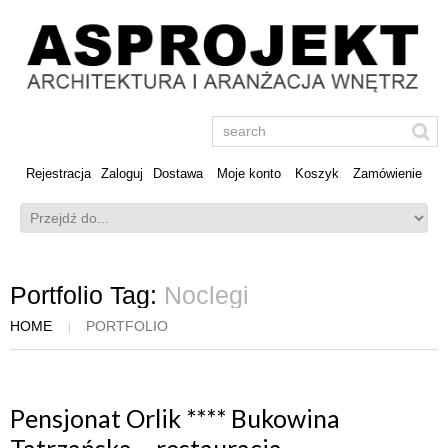
Rejestracja
Zaloguj
Dostawa
Moje konto
Koszyk
Zamówienie
Portfolio Tag:
Noclegi
HOME
PORTFOLIO
Pensjonat Orlik **** Bukowina
Tatrzańska – restauracja