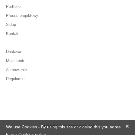
Portfolio
Proces projektowy
Sklep
Kontakt
Dostawa
Moje konto
Zamówienie
Regulamin
×
Asprojekt © All rights reserved
We use Cookies - By using this site or closing this you agree
to our Cookies policy.