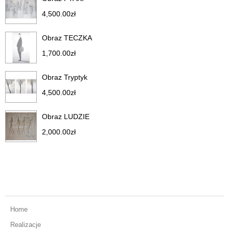
4,500.00
zł
Obraz TECZKA
1,700.00
zł
Obraz Tryptyk
4,500.00
zł
Obraz LUDZIE
2,000.00
zł
Home
Realizacje