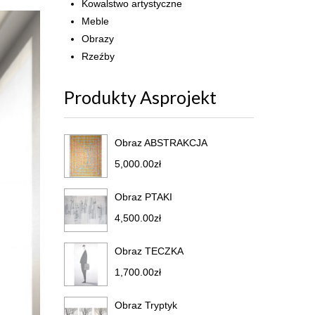
Kowalstwo artystyczne
Meble
Obrazy
Rzeźby
Produkty Asprojekt
Obraz ABSTRAKCJA
5,000.00
zł
Obraz PTAKI
4,500.00
zł
Obraz TECZKA
1,700.00
zł
Obraz Tryptyk