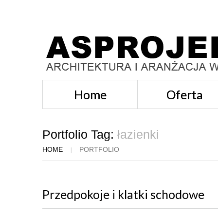
Home
Oferta
Portfolio Tag:
łazienki
HOME
PORTFOLIO
Przedpokoje i klatki schodowe