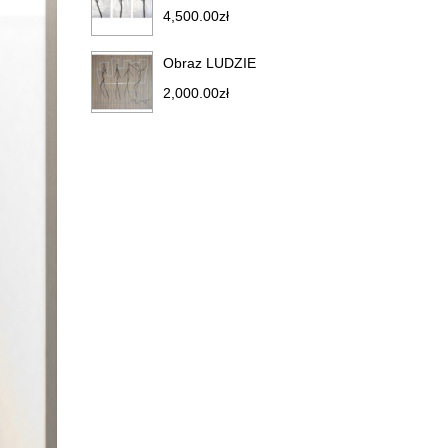
4,500.00
zł
Obraz LUDZIE
2,000.00
zł