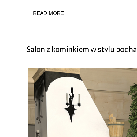
READ MORE
Salon z kominkiem w stylu podh