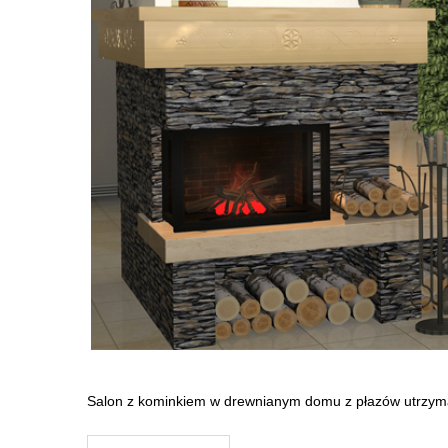
Salon z kominkiem w drewnianym domu z płazów utrzyma