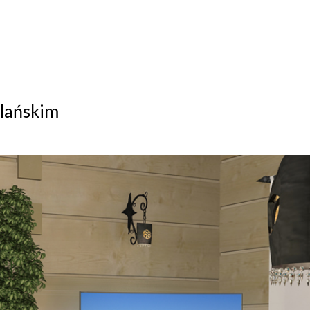
alańskim