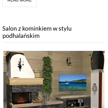
READ MORE
Salon z kominkiem w stylu
podhalańskim