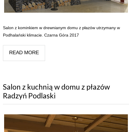
Salon z kominkiem w drewnianym domu z płazów utrzymany w
Podhalański klimacie. Czarna Góra 2017
READ MORE
Salon z kuchnią w domu z płazów
Radzyń Podlaski