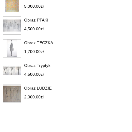
5,000.00
zł
Obraz PTAKI
4,500.00
zł
Obraz TECZKA
1,700.00
zł
Obraz Tryptyk
4,500.00
zł
Obraz LUDZIE
2,000.00
zł