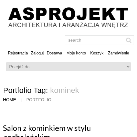
Rejestracja
Zaloguj
Dostawa
Moje konto
Koszyk
Zamówienie
Portfolio Tag:
kominek
HOME
PORTFOLIO
Salon z kominkiem w stylu
podhalańskim