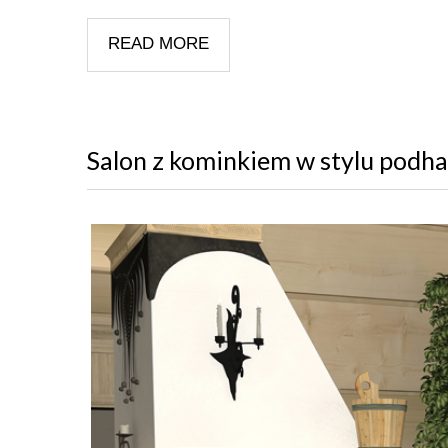
READ MORE
Salon z kominkiem w stylu podh