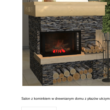
Salon z kominkiem w drewnianym domu z płazów utrzyma