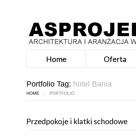
Home
Oferta
Portfolio Tag:
hotel Bania
HOME
PORTFOLIO
Przedpokoje i klatki schodowe