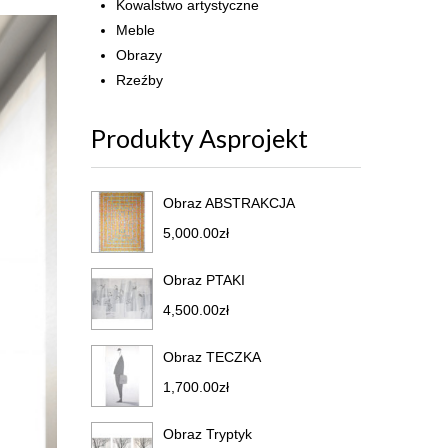
Kowalstwo artystyczne
Meble
Obrazy
Rzeźby
Produkty Asprojekt
Obraz ABSTRAKCJA
5,000.00
zł
Obraz PTAKI
4,500.00
zł
Obraz TECZKA
1,700.00
zł
Obraz Tryptyk