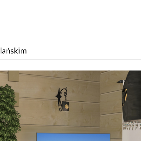
alańskim