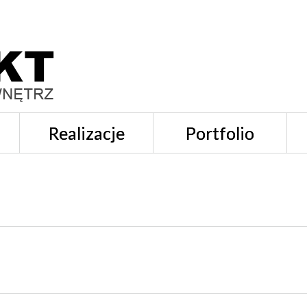
Realizacje
Portfolio