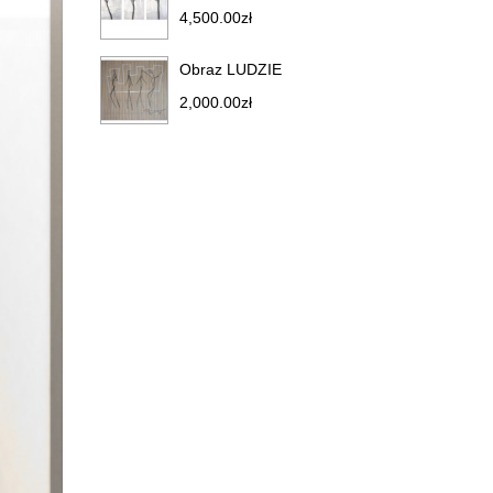
4,500.00
zł
Obraz LUDZIE
2,000.00
zł