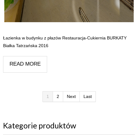
Łazienka w budynku z płazów Restauracja-Cukiernia BURKATY
Białka Tatrzańska 2016
READ MORE
1
2
Next
Last
Kategorie produktów