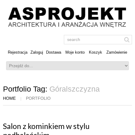
Rejestracja
Zaloguj
Dostawa
Moje konto
Koszyk
Zamówienie
Portfolio Tag:
Góralszczyzna
HOME
PORTFOLIO
Salon z kominkiem w stylu
podhalańskim