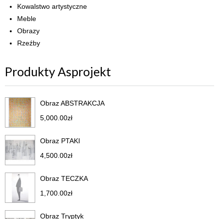
Kowalstwo artystyczne
Meble
Obrazy
Rzeźby
Produkty Asprojekt
Obraz ABSTRAKCJA
5,000.00
zł
Obraz PTAKI
4,500.00
zł
Obraz TECZKA
1,700.00
zł
Obraz Tryptyk