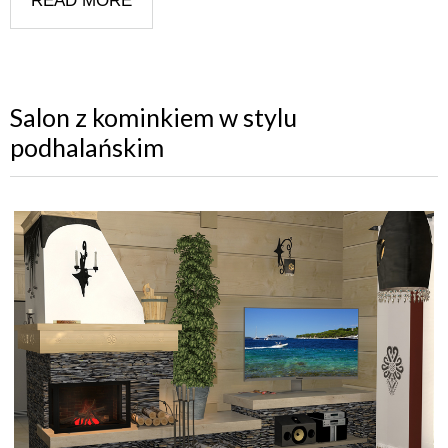
READ MORE
Salon z kominkiem w stylu
podhalańskim