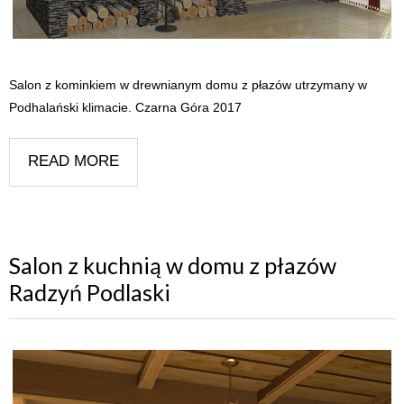
Salon z kominkiem w drewnianym domu z płazów utrzymany w
Podhalański klimacie. Czarna Góra 2017
READ MORE
Salon z kuchnią w domu z płazów
Radzyń Podlaski