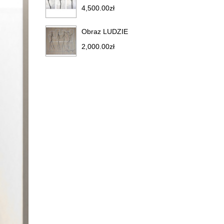
4,500.00
zł
Obraz LUDZIE
2,000.00
zł