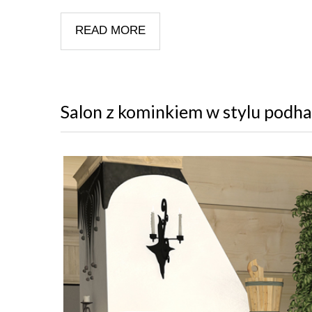
READ MORE
Salon z kominkiem w stylu podh