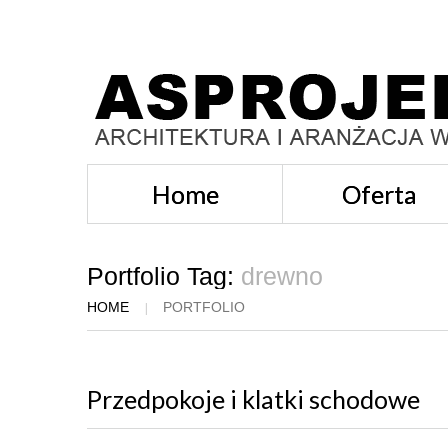
Home
Oferta
Portfolio Tag:
drewno
HOME
PORTFOLIO
Przedpokoje i klatki schodowe