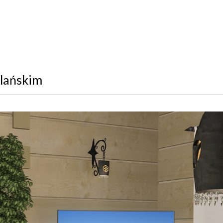
alańskim