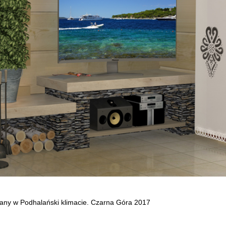
ny w Podhalański klimacie. Czarna Góra 2017