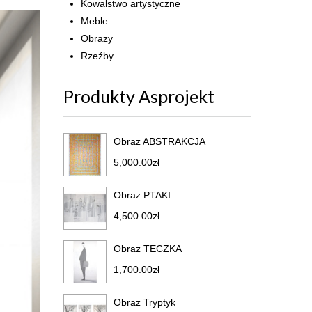
Kowalstwo artystyczne
Meble
Obrazy
Rzeźby
Produkty Asprojekt
Obraz ABSTRAKCJA
5,000.00
zł
Obraz PTAKI
4,500.00
zł
Obraz TECZKA
1,700.00
zł
Obraz Tryptyk