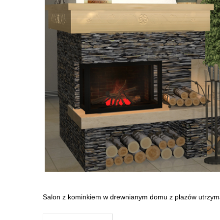
Salon z kominkiem w drewnianym domu z płazów utrzyma