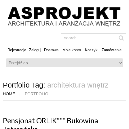
Rejestracja
Zaloguj
Dostawa
Moje konto
Koszyk
Zamówienie
Portfolio Tag:
architektura wnętrz
HOME
PORTFOLIO
Pensjonat ORLIK*** Bukowina
Tatrzańska