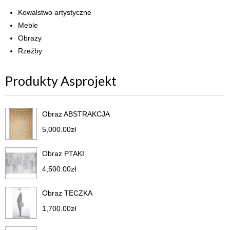
Kowalstwo artystyczne
Meble
Obrazy
Rzeźby
Produkty Asprojekt
Obraz ABSTRAKCJA
5,000.00
zł
Obraz PTAKI
4,500.00
zł
Obraz TECZKA
1,700.00
zł