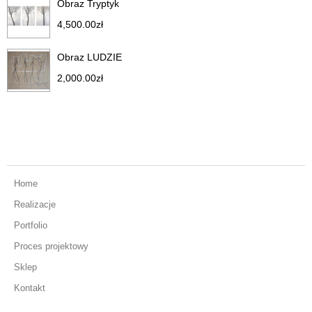
Obraz Tryptyk
4,500.00
zł
Obraz LUDZIE
2,000.00
zł
Home
Realizacje
Portfolio
Proces projektowy
Sklep
Kontakt