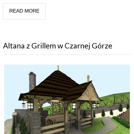
READ MORE
Altana z Grillem w Czarnej Górze