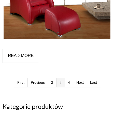
READ MORE
First
Previous
2
3
4
Next
Last
Kategorie produktów