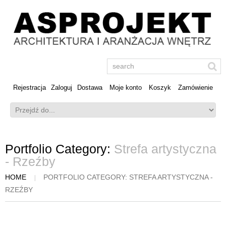
Rejestracja
Zaloguj
Dostawa
Moje konto
Koszyk
Zamówienie
Portfolio Category:
Strefa artystyczna
- Rzeźby
HOME
PORTFOLIO CATEGORY: STREFA ARTYSTYCZNA -
RZEŹBY