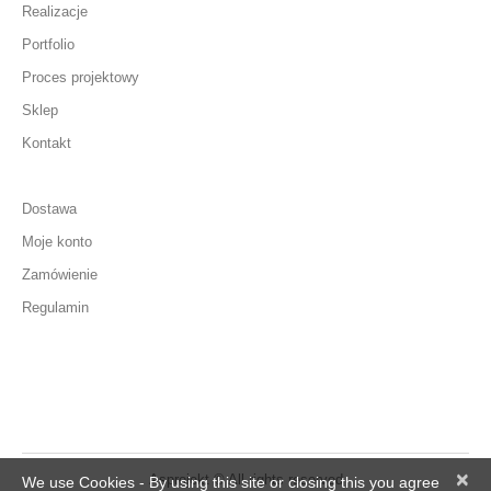
Realizacje
Portfolio
Proces projektowy
Sklep
Kontakt
Dostawa
Moje konto
Zamówienie
Regulamin
×
Asprojekt © All rights reserved
We use Cookies - By using this site or closing this you agree