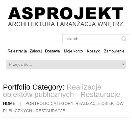
Rejestracja
Zaloguj
Dostawa
Moje konto
Koszyk
Zamówienie
Portfolio Category:
Realizacje
obiektów publicznych - Restauracje
HOME
PORTFOLIO CATEGORY: REALIZACJE OBIEKTÓW
PUBLICZNYCH - RESTAURACJE