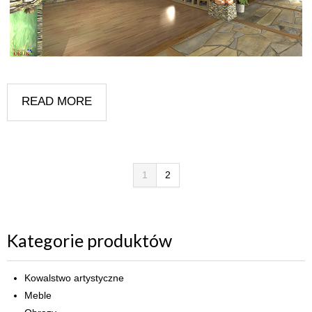
READ MORE
1
2
Kategorie produktów
Kowalstwo artystyczne
Meble