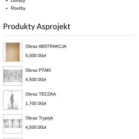
Obrazy
Rzeźby
Produkty Asprojekt
Obraz ABSTRAKCJA
5,000.00
zł
Obraz PTAKI
4,500.00
zł
Obraz TECZKA
1,700.00
zł
Obraz Tryptyk
4,500.00
zł