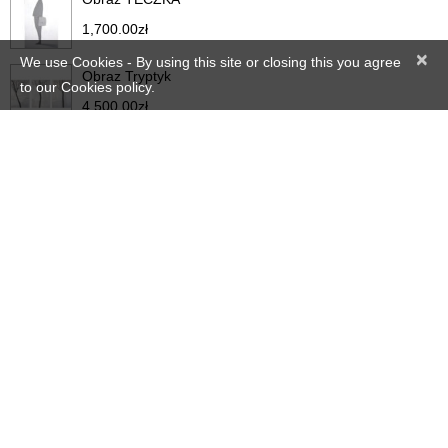
1,700.00
zł
×
We use Cookies - By using this site or closing this you agree
Obraz Tryptyk
to our Cookies policy.
4,500.00
zł
Obraz LUDZIE
2,000.00
zł
Home
Realizacje
Portfolio
Proces projektowy