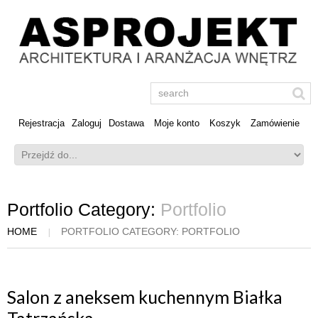
Rejestracja
Zaloguj
Dostawa
Moje konto
Koszyk
Zamówienie
Portfolio Category:
Portfolio
HOME
PORTFOLIO CATEGORY: PORTFOLIO
Salon z aneksem kuchennym Białka
Tatrzańska