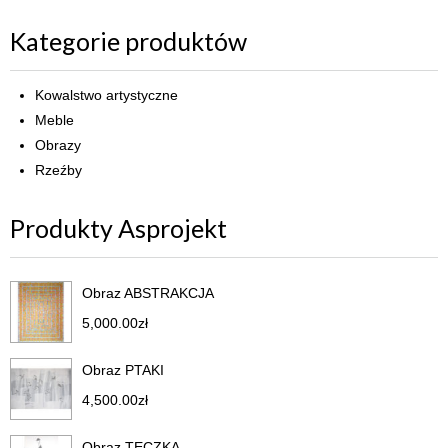
Kategorie produktów
Kowalstwo artystyczne
Meble
Obrazy
Rzeźby
Produkty Asprojekt
Obraz ABSTRAKCJA
5,000.00
zł
Obraz PTAKI
4,500.00
zł
Obraz TECZKA