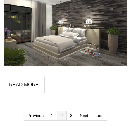
READ MORE
Previous
1
2
3
Next
Last