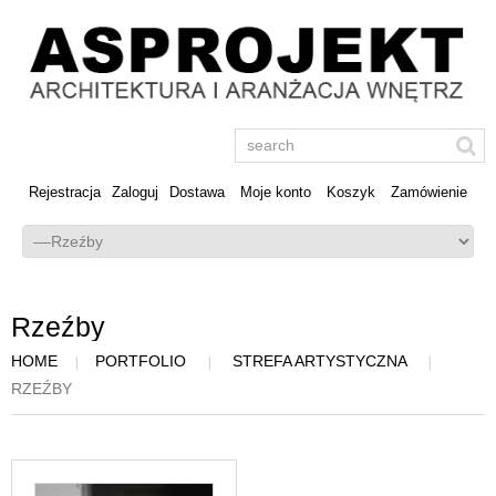
Rejestracja
Zaloguj
Dostawa
Moje konto
Koszyk
Zamówienie
Rzeźby
HOME
PORTFOLIO
STREFA ARTYSTYCZNA
RZEŹBY