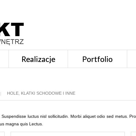
Realizacje
Portfolio
HOLE, KLATKI SCHODOWE I INNE
 Suspendisse luctus nisl sollicitudin. Morbi aliquet odio sed metus. Pr
llus magna quis Lectus.