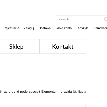
Rejestracja
Zaloguj
Dostawa
Moje konto
Koszyk
Zamówien
Sklep
Kontakt
oin ac eros id pede suscipit Elementum. gravida Ut, ligula