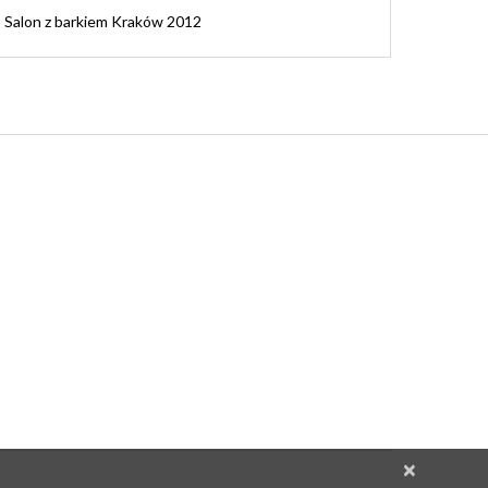
Salon z barkiem Kraków 2012
×