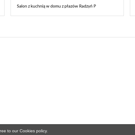
Salon z kuchnią w domu z płazów Radzyń P
ree to our Cookies policy.