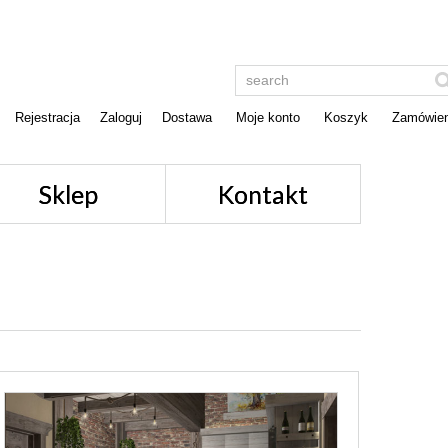
Rejestracja
Zaloguj
Dostawa
Moje konto
Koszyk
Zamówien
Sklep
Kontakt