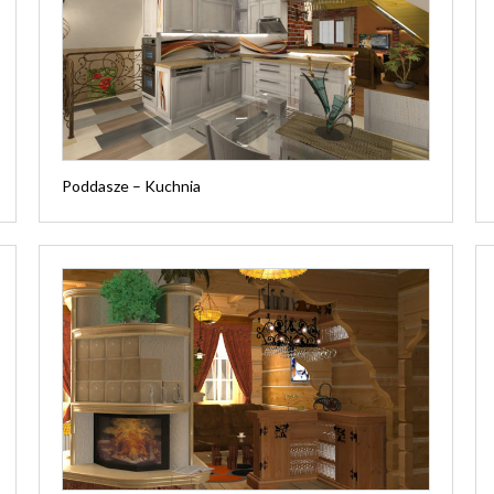
Poddasze – Kuchnia