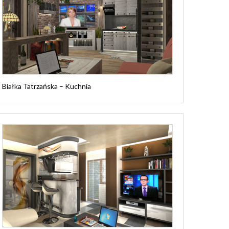
Białka Tatrzańska – Kuchnia