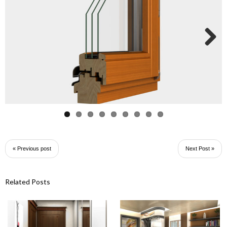
Next
« Previous post
Next Post »
Related Posts