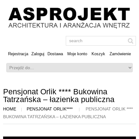
Rejestracja
Zaloguj
Dostawa
Moje konto
Koszyk
Zamówienie
Pensjonat Orlik **** Bukowina
Tatrzańska – łazienka publiczna
HOME
PENSJONAT ORLIK****
PENSJONAT ORLIK ****
BUKOWINA TATRZAŃSKA – ŁAZIENKA PUBLICZNA