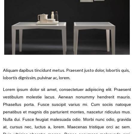
Aliquam dapibus tincidunt metus. Praesent justo dolor, lobortis quis,
lobortis dignissim, pulvinar ac, lorem.
Lorem ipsum dolor sit amet, consectetuer adipiscing elit. Praesent
vestibulum molestie lacus. Aenean nonummy hendrerit mauris.
Phasellus porta. Fusce suscipit varius mi. Cum sociis natoque
penatibus et magnis dis parturient montes, nascetur ridiculus mus.
Nulla dui. Fusce feugiat malesuada odio. Morbi nunc odio, gravida
at, cursus nec, luctus a, lorem. Maecenas tristique orci ac sem.