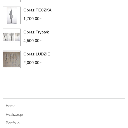
Obraz TECZKA
1,700.00
zł
Obraz Tryptyk
4,500.00
zł
Obraz LUDZIE
2,000.00
zł
Home
Realizacje
Portfolio