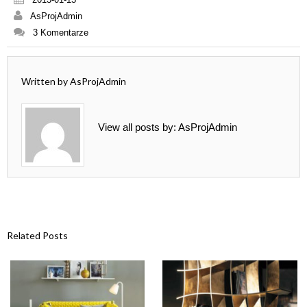
AsProjAdmin
3 Komentarze
Written by
AsProjAdmin
View all posts by:
AsProjAdmin
Related Posts