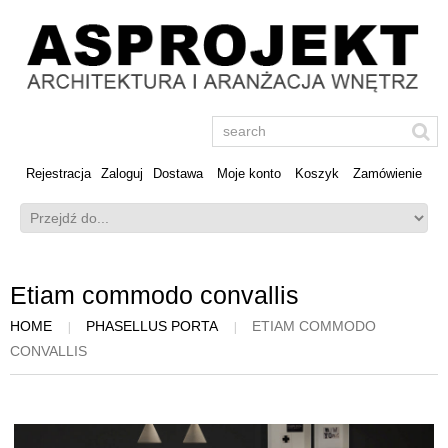
Rejestracja
Zaloguj
Dostawa
Moje konto
Koszyk
Zamówienie
Etiam commodo convallis
HOME
PHASELLUS PORTA
ETIAM COMMODO
CONVALLIS