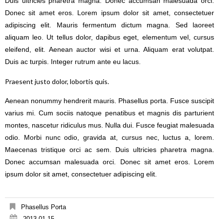
Duis ultricies pharetra magna. Donec accumsan malesuada orci.
Donec sit amet eros. Lorem ipsum dolor sit amet, consectetuer
adipiscing elit. Mauris fermentum dictum magna. Sed laoreet
aliquam leo. Ut tellus dolor, dapibus eget, elementum vel, cursus
eleifend, elit. Aenean auctor wisi et urna. Aliquam erat volutpat.
Duis ac turpis. Integer rutrum ante eu lacus.
Praesent justo dolor, lobortis quis.
Aenean nonummy hendrerit mauris. Phasellus porta. Fusce suscipit
varius mi. Cum sociis natoque penatibus et magnis dis parturient
montes, nascetur ridiculus mus. Nulla dui. Fusce feugiat malesuada
odio. Morbi nunc odio, gravida at, cursus nec, luctus a, lorem.
Maecenas tristique orci ac sem. Duis ultricies pharetra magna.
Donec accumsan malesuada orci. Donec sit amet eros. Lorem
ipsum dolor sit amet, consectetuer adipiscing elit.
Phasellus Porta
2013-01-15