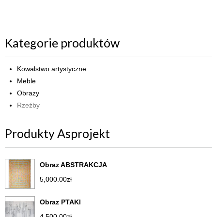
Kategorie produktów
Kowalstwo artystyczne
Meble
Obrazy
Rzeźby
Produkty Asprojekt
Obraz ABSTRAKCJA
5,000.00
zł
Obraz PTAKI
4,500.00
zł