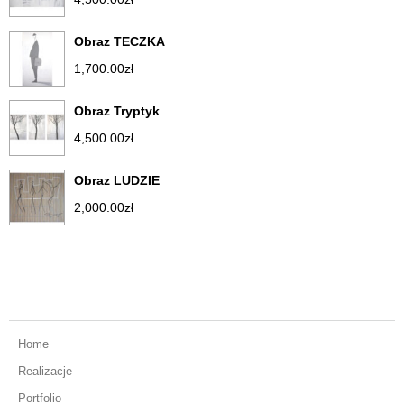
Obraz TECZKA
1,700.00
zł
Obraz Tryptyk
4,500.00
zł
Obraz LUDZIE
2,000.00
zł
Home
Realizacje
Portfolio