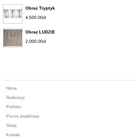
Obraz Tryptyk
4,500.00
zł
Obraz LUDZIE
2,000.00
zł
Home
Realizacje
Portfolio
Proces projektowy
Sklep
Kontakt