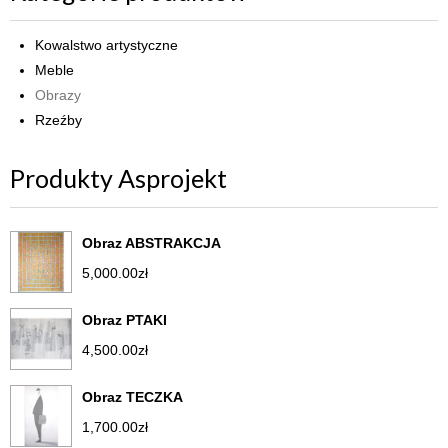
Kowalstwo artystyczne
Meble
Obrazy
Rzeźby
Produkty Asprojekt
Obraz ABSTRAKCJA
5,000.00
zł
Obraz PTAKI
4,500.00
zł
Obraz TECZKA
1,700.00
zł