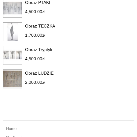
Obraz PTAKI
4,500.00
zł
Obraz TECZKA
1,700.00
zł
Obraz Tryptyk
4,500.00
zł
Obraz LUDZIE
2,000.00
zł
Home