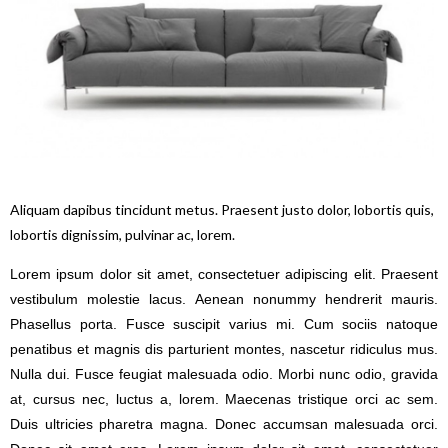
Aliquam dapibus tincidunt metus. Praesent justo dolor, lobortis quis,
lobortis dignissim, pulvinar ac, lorem.
Lorem ipsum dolor sit amet, consectetuer adipiscing elit. Praesent
vestibulum molestie lacus. Aenean nonummy hendrerit mauris.
Phasellus porta. Fusce suscipit varius mi. Cum sociis natoque
penatibus et magnis dis parturient montes, nascetur ridiculus mus.
Nulla dui. Fusce feugiat malesuada odio. Morbi nunc odio, gravida
at, cursus nec, luctus a, lorem. Maecenas tristique orci ac sem.
Duis ultricies pharetra magna. Donec accumsan malesuada orci.