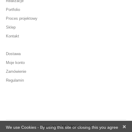
Realizacje
Portfolio
Proces projektowy
Sklep
Kontakt
Dostawa
Moje konto
Zamówienie
Regulamin
×
Asprojekt © All rights reserved
We use Cookies - By using this site or closing this you agree