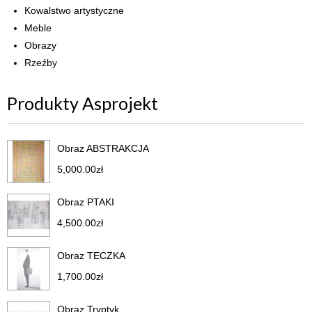
Kowalstwo artystyczne
Meble
Obrazy
Rzeźby
Produkty Asprojekt
Obraz ABSTRAKCJA
5,000.00
zł
Obraz PTAKI
4,500.00
zł
Obraz TECZKA
1,700.00
zł
Obraz Tryptyk