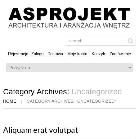
Rejestracja
Zaloguj
Dostawa
Moje konto
Koszyk
Zamówienie
Category Archives:
Uncategorized
HOME
CATEGORY ARCHIVES: "UNCATEGORIZED"
Aliquam erat volutpat