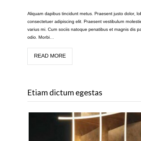
Aliquam dapibus tincidunt metus. Praesent justo dolor, lob
consectetuer adipiscing elit. Praesent vestibulum molest
varius mi. Cum sociis natoque penatibus et magnis dis pa
odio. Morbi…
READ MORE
Etiam dictum egestas