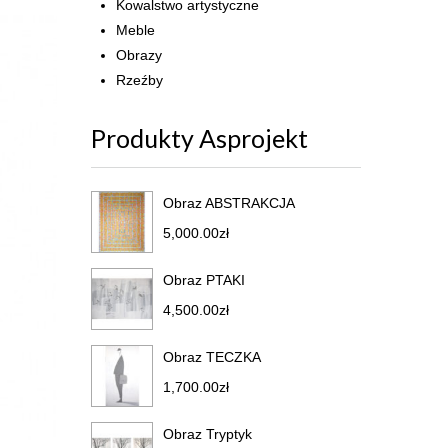
Kowalstwo artystyczne
Meble
Obrazy
Rzeźby
Produkty Asprojekt
Obraz ABSTRAKCJA
5,000.00
zł
Obraz PTAKI
4,500.00
zł
Obraz TECZKA
1,700.00
zł
Obraz Tryptyk