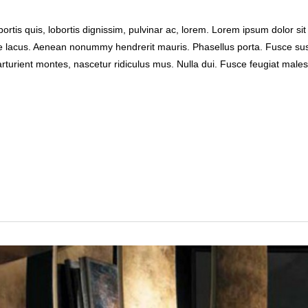
ortis quis, lobortis dignissim, pulvinar ac, lorem. Lorem ipsum dolor sit
ie lacus. Aenean nonummy hendrerit mauris. Phasellus porta. Fusce sus
rturient montes, nascetur ridiculus mus. Nulla dui. Fusce feugiat male