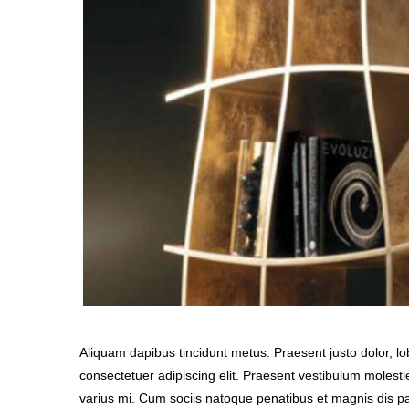
Aliquam dapibus tincidunt metus. Praesent justo dolor, lob
consectetuer adipiscing elit. Praesent vestibulum molest
varius mi. Cum sociis natoque penatibus et magnis dis pa