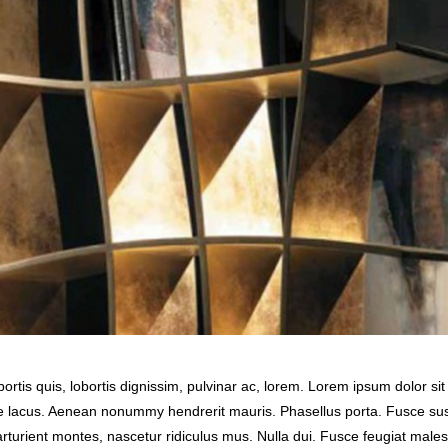
ortis quis, lobortis dignissim, pulvinar ac, lorem. Lorem ipsum dolor sit
ie lacus. Aenean nonummy hendrerit mauris. Phasellus porta. Fusce sus
rturient montes, nascetur ridiculus mus. Nulla dui. Fusce feugiat male