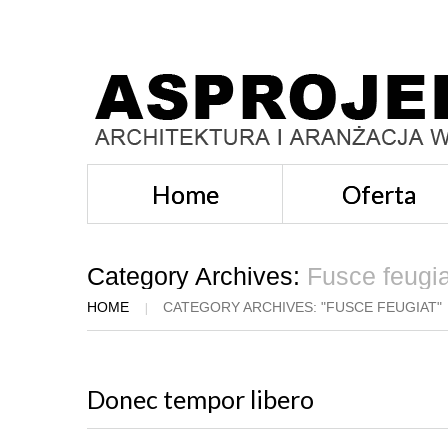
Home
Oferta
Category Archives:
Fusce feugia
HOME
CATEGORY ARCHIVES: "FUSCE FEUGIAT"
Donec tempor libero